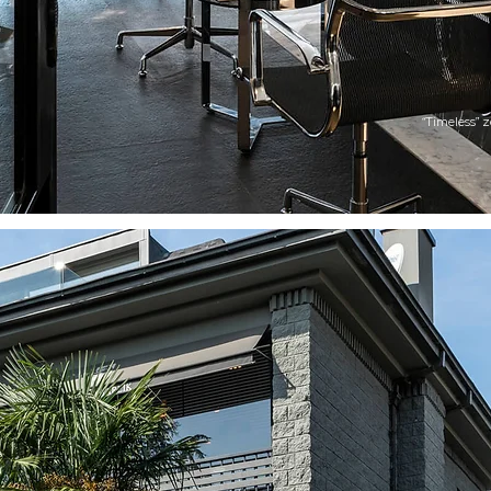
“Timeless” 