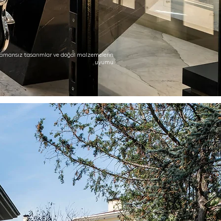
zamansız tasarımlar ve doğal malzemelerin
uyumu