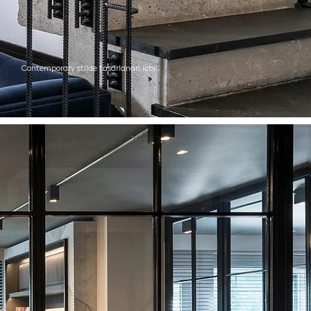
Contemporary stilde tasarlanan lobi…